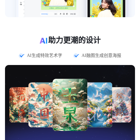
助力
更潮的设计
AI生成特效艺术字
AI融图生成创意海报