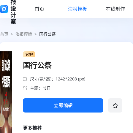
报
设
首页
海报模板
在线制作
计
室
首页
>
海报模版
>
国行公祭
国行公祭
尺寸(宽*高)：1242*2208 (px)
主题：节日
立即编辑
更多推荐