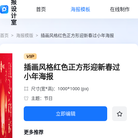
报
设
首页
海报模板
在线制作
计
室
首页
>
海报模版
>
插画风格红色正方形迎新春过小年海报
插画风格红色正方形迎新春过
小年海报
尺寸(宽*高)：1000*1000 (px)
主题：节日
立即编辑
更多推荐