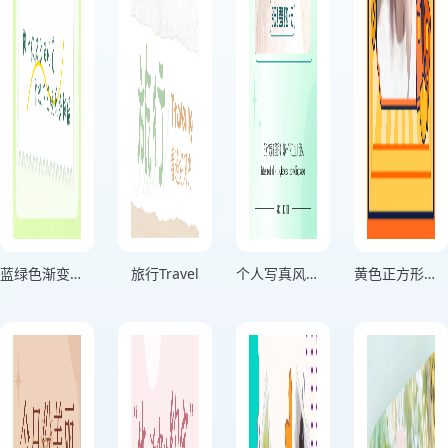
蓝绿色渐变分享生活记录海报
旅行Travel
个人写真风格用微笑击退困难绿色竖版海报
黄色正方形头像个人头像海报