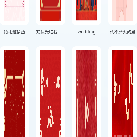
婚礼邀请函
欢迎光临我们的婚礼
wedding
永不磨灭的爱