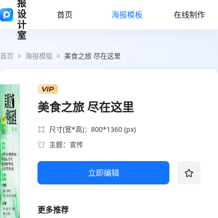
报
设
首页
海报模板
在线制作
计
室
首页
>
海报模版
>
美食之旅 尽在这里
美食之旅 尽在这里
尺寸(宽*高)：800*1360 (px)
主题：宣传
立即编辑
更多推荐