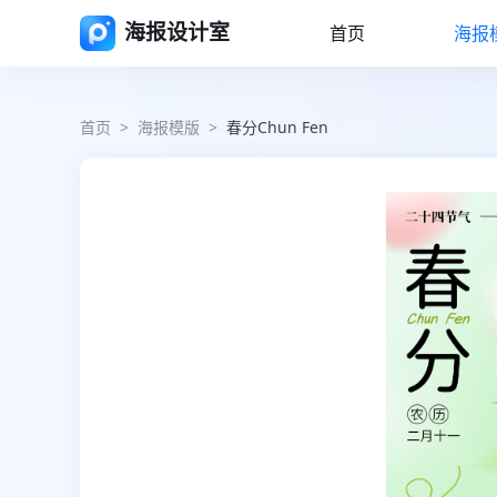
海报设计室
首页
海报
首页
>
海报模版
>
春分Chun Fen