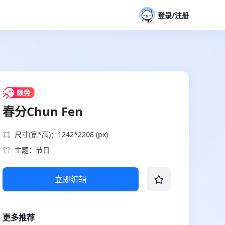
登录/注册
春分Chun Fen
尺寸(宽*高)：1242*2208 (px)
主题：节日
立即编辑
更多推荐