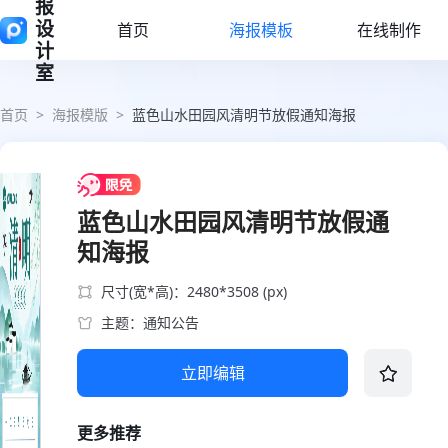
报
设
首页
海报模板
在线制作
计
室
首页
>
海报模版
>
蓝色山水田园风清明节放假通知海报
蓝色山水田园风清明节放假通
知海报
尺寸(宽*高)：2480*3508 (px)
主题：通知公告
立即编辑
更多推荐