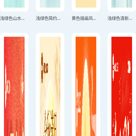
浅绿色山水风清明节放假通知海报
浅绿色简约风清明节放假调休海报
黄色插画风格中秋节放假通知竖版中秋节放假通知海报
浅绿色清新风春和景明清明节海报