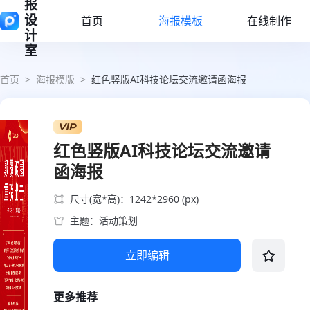
报
设
首页
海报模板
在线制作
计
室
首页
>
海报模版
>
红色竖版AI科技论坛交流邀请函海报
红色竖版AI科技论坛交流邀请
函海报
尺寸(宽*高)：1242*2960 (px)
主题：活动策划
立即编辑
更多推荐