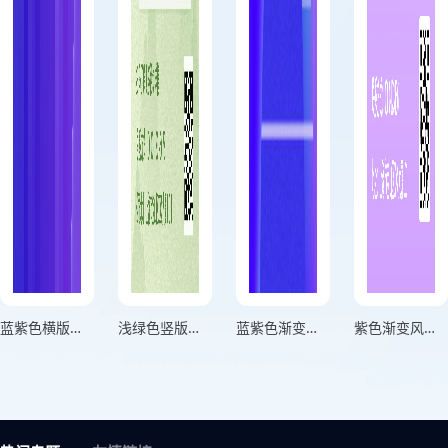
蓝紫色横版虚拟现实创新大会邀请函海报
浅绿色竖版中国风古典艺术论坛邀请函海报
蓝紫色渐变正方形网络宣传会邀请函海报
紫色渐变风展会邀请函活动海报