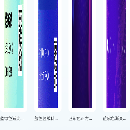
蓝绿色渐变竖版儿童成长论坛交流会邀请函海报
蓝色竖版科技未来生产力行业大会邀请函海报
蓝紫色正方形企业发展宣讲会邀请函海报
蓝紫色渐变横版商务论坛讲座邀请函海报