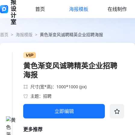
报
设
首页
海报模板
在线制作
计
室
首页
>
海报模版
>
黄色渐变风诚聘精英企业招聘海报
黄色渐变风诚聘精英企业招聘
海报
尺寸(宽*高)：1000*1000 (px)
主题：招聘
立即编辑
更多推荐