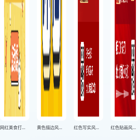
网红美食打卡店
黄色描边风方形美食探店宣传海报
红色写实风麻辣鲜香小龙虾美食优惠宣传海报
红色贴画风麻辣小龙虾优惠宣传海报