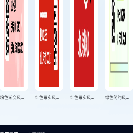
粉色渐变风烘焙优惠促销美食宣传海报
红色写实风重庆火锅优惠促销宣传海报
红色写实风川菜上新季促销宣传海报
绿色简约风饮品下午茶上新促销宣传海报