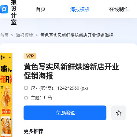
报
设
首页
海报模板
在线制作
计
室
首页
>
海报模版
>
黄色写实风新鲜烘焙新店开业促销海报
黄色写实风新鲜烘焙新店开业
促销海报
尺寸(宽*高)：1242*2960 (px)
主题：广告
立即编辑
更多推荐