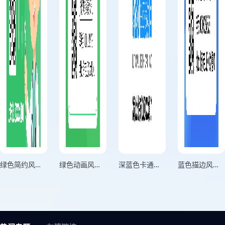
绿色简约风健康生活方式科普宣传海报
绿色动画风守护你的健康宣传海报
深蓝色卡通风格呵护口腔健康减少口腔疾病竖版全国爱牙日海报
蓝色描边风传染病防护宣传海报