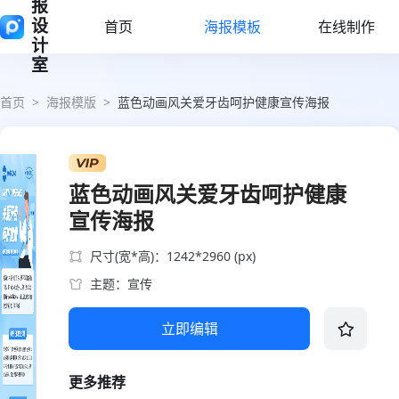
报
设
首页
海报模板
在线制作
计
室
首页
>
海报模版
>
蓝色动画风关爱牙齿呵护健康宣传海报
蓝色动画风关爱牙齿呵护健康
宣传海报
尺寸(宽*高)：1242*2960 (px)
主题：宣传
立即编辑
更多推荐