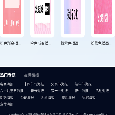
粉色渐变插画风格Love情人节LOVE YOU 520竖版网络情人节海报
粉色渐变插画风格520表白季让爱绽放幸福启航竖版网络情人节海报
粉紫色插画风格520情人节怦然心动超值精选浪漫献礼竖版520情人节海报
粉紫色插画风格520甜蜜告白爱要大胆表达竖版520情人节海报
热门专题
友情链接
电商海报
二十四节气海报
父亲节海报
端午节海报
六一儿童节海报
春节海报
双十一海报
招生海报
活动海报
促销海报
圣诞海报
迎新海报
校园海报
招聘海报
宣传海报
Copyright © 上海动起信息科技有限公司 版权所有
沪ICP备17054760号-22