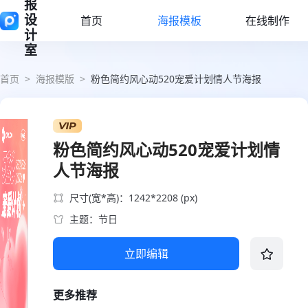
报
设
首页
海报模板
在线制作
计
室
首页
>
海报模版
>
粉色简约风心动520宠爱计划情人节海报
粉色简约风心动520宠爱计划情
人节海报
尺寸(宽*高)：1242*2208 (px)
主题：节日
立即编辑
更多推荐