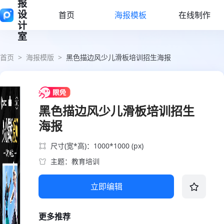
报
设
首页
海报模板
在线制作
计
室
首页
>
海报模版
>
黑色描边风少儿滑板培训招生海报
黑色描边风少儿滑板培训招生
海报
尺寸(宽*高)：1000*1000 (px)
主题：教育培训
立即编辑
更多推荐