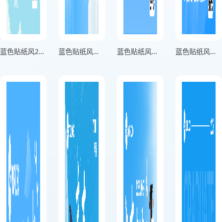
蓝色贴纸风2024毕业快乐校园海报
蓝色贴纸风毕业季扬帆时校园海报
蓝色贴纸风大学毕业扬帆起航校园海报
蓝色贴纸风青春不毕业校园海报