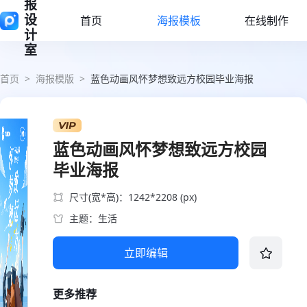
报
设
首页
海报模板
在线制作
计
室
首页
>
海报模版
>
蓝色动画风怀梦想致远方校园毕业海报
蓝色动画风怀梦想致远方校园
毕业海报
尺寸(宽*高)：1242*2208 (px)
主题：生活
立即编辑
更多推荐