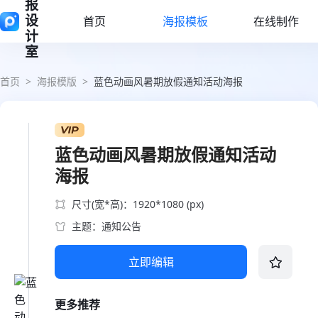
报
设
首页
海报模板
在线制作
计
室
首页
>
海报模版
>
蓝色动画风暑期放假通知活动海报
蓝色动画风暑期放假通知活动
海报
尺寸(宽*高)：1920*1080 (px)
主题：通知公告
立即编辑
更多推荐