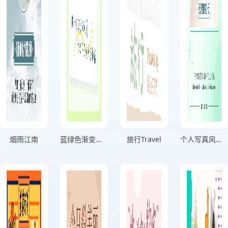
烟雨江南
蓝绿色渐变分享生活记录海报
旅行Travel
个人写真风格用微笑击退困难绿色竖版海报