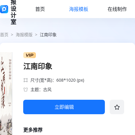
报
设
首页
海报模板
在线制作
计
室
首页
>
海报模版
>
江南印象
江南印象
尺寸(宽*高)：608*1020 (px)
主题：古风
立即编辑
更多推荐