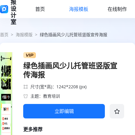
报
设
首页
海报模板
在线制作
计
室
首页
>
海报模版
>
绿色插画风少儿托管班竖版宣传海报
绿色插画风少儿托管班竖版宣
传海报
尺寸(宽*高)：1242*2208 (px)
主题：教育培训
立即编辑
更多推荐