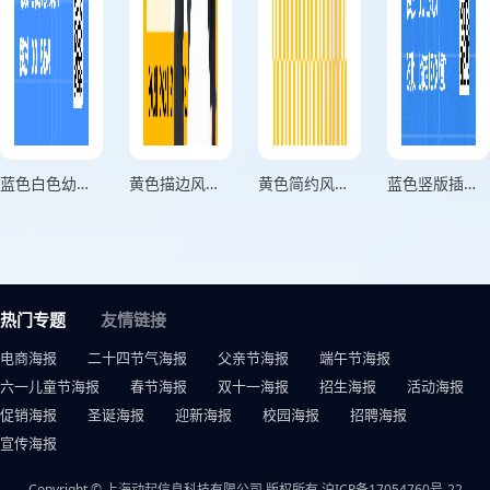
蓝色白色幼升小预科班竖版招生海报
黄色描边风英语兴趣班招生海报
黄色简约风暑假兴趣班招生海报
蓝色竖版插画风夏令营招新迎新海报
热门专题
友情链接
电商海报
二十四节气海报
父亲节海报
端午节海报
六一儿童节海报
春节海报
双十一海报
招生海报
活动海报
促销海报
圣诞海报
迎新海报
校园海报
招聘海报
宣传海报
Copyright © 上海动起信息科技有限公司 版权所有
沪ICP备17054760号-22