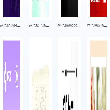
蓝色简约风商务车盛夏展销会宣传海报
蓝色绿色渐变风大型竖版车展宣发海报
黑色炫酷2024国际车展竖版宣传海报
红色竖版简约风商务车展宣传海报