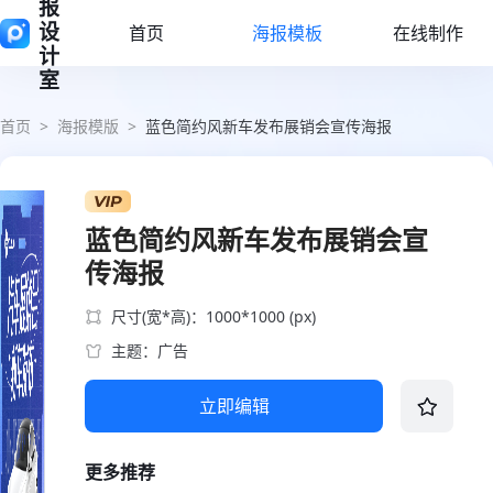
报
设
首页
海报模板
在线制作
计
室
首页
>
海报模版
>
蓝色简约风新车发布展销会宣传海报
蓝色简约风新车发布展销会宣
传海报
尺寸(宽*高)：1000*1000 (px)
主题：广告
立即编辑
更多推荐