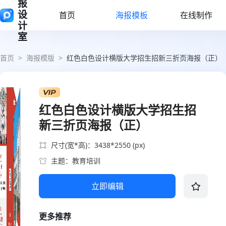
报
设
首页
海报模板
在线制作
计
室
首页
>
海报模版
>
红色白色设计横版大学招生招新三折页海报（正）
红色白色设计横版大学招生招
新三折页海报（正）
尺寸(宽*高)：3438*2550 (px)
主题：教育培训
立即编辑
更多推荐