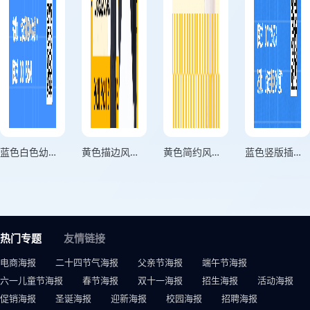
蓝色白色幼升小预科班竖版招生海报
黄色描边风英语兴趣班招生海报
黄色简约风暑假兴趣班招生海报
蓝色竖版插画风夏令营招新迎新海报
热门专题
友情链接
电商海报
二十四节气海报
父亲节海报
端午节海报
六一儿童节海报
春节海报
双十一海报
招生海报
活动海报
促销海报
圣诞海报
迎新海报
校园海报
招聘海报