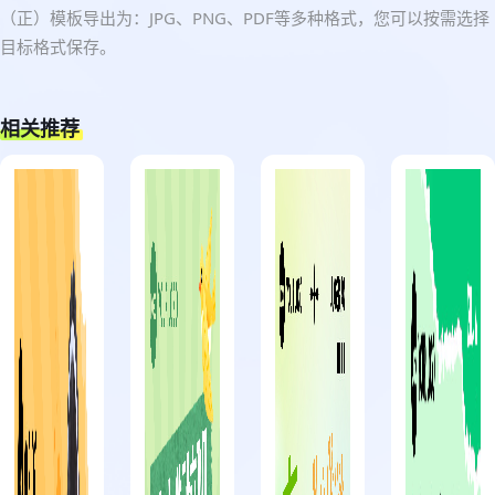
（正）模板导出为：JPG、PNG、PDF等多种格式，您可以按需选择
目标格式保存。
相关推荐