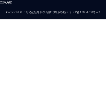
宣传海报
Copyright © 上海动起信息科技有限公司 版权所有
沪ICP备17054760号-22