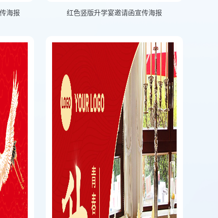
传海报
红色竖版升学宴邀请函宣传海报