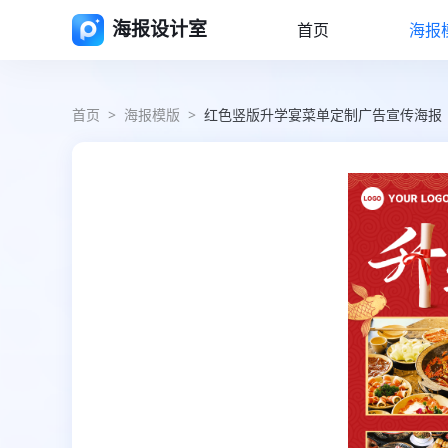
海报设计室
首页
海报
首页
>
海报模版
>
红色竖版升学宴菜单定制广告宣传海报