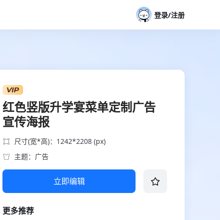
登录/注册
红色竖版升学宴菜单定制广告
宣传海报
尺寸(宽*高)：1242*2208 (px)
主题：广告
立即编辑
更多推荐