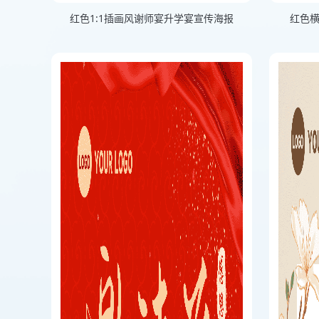
红色1:1插画风谢师宴升学宴宣传海报
红色