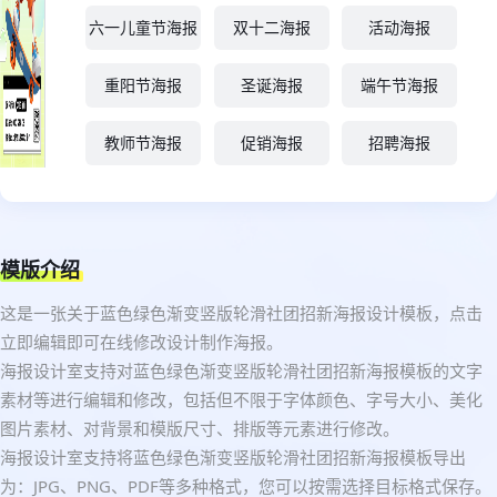
六一儿童节海报
双十二海报
活动海报
重阳节海报
圣诞海报
端午节海报
教师节海报
促销海报
招聘海报
模版介绍
这是一张关于蓝色绿色渐变竖版轮滑社团招新海报设计模板，点击
立即编辑即可在线修改设计制作海报。
海报设计室支持对蓝色绿色渐变竖版轮滑社团招新海报模板的文字
素材等进行编辑和修改，包括但不限于字体颜色、字号大小、美化
图片素材、对背景和模版尺寸、排版等元素进行修改。
海报设计室支持将蓝色绿色渐变竖版轮滑社团招新海报模板导出
为：JPG、PNG、PDF等多种格式，您可以按需选择目标格式保存。