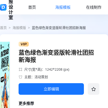
报
设
首页
海报模板
在线制作
计
室
首页
>
海报模版
>
蓝色绿色渐变竖版轮滑社团招新海报
蓝色绿色渐变竖版轮滑社团招
新海报
尺寸(宽*高)：1242*2208 (px)
主题：活动策划
立即编辑
更多推荐