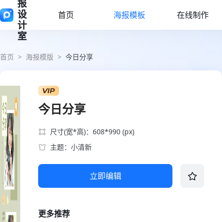
报
设
首页
海报模板
在线制作
计
室
首页
>
海报模版
>
今日分享
今日分享
尺寸(宽*高)：608*990 (px)
主题：小清新
立即编辑
更多推荐