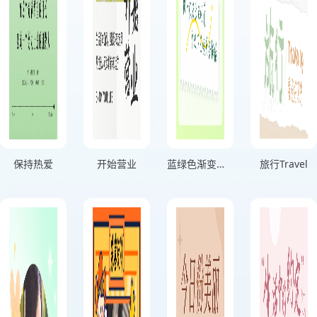
保持热爱
开始营业
蓝绿色渐变分享生活记录海报
旅行Travel