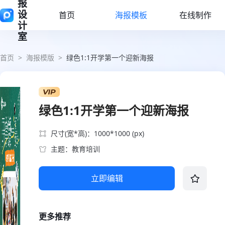
报
设
首页
海报模板
在线制作
计
室
首页
>
海报模版
>
绿色1:1开学第一个迎新海报
绿色1:1开学第一个迎新海报
尺寸(宽*高)：1000*1000 (px)
主题：教育培训
立即编辑
更多推荐