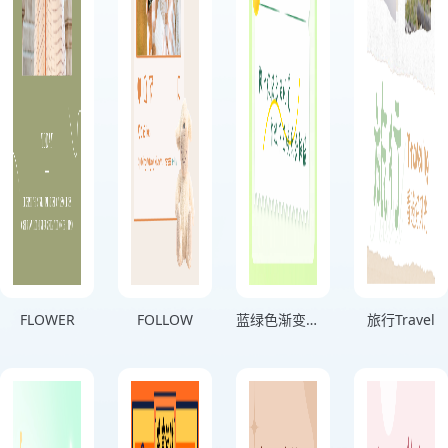
FLOWER
FOLLOW
蓝绿色渐变分享生活记录海报
旅行Travel