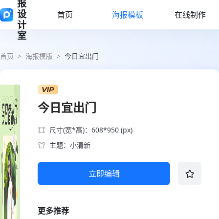
报
设
首页
海报模板
在线制作
计
室
首页
>
海报模版
>
今日宜出门
今日宜出门
尺寸(宽*高)：608*950 (px)
主题：小清新
立即编辑
更多推荐