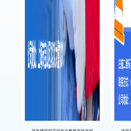
蓝色横版规范保安全教育宣传海报
竖版