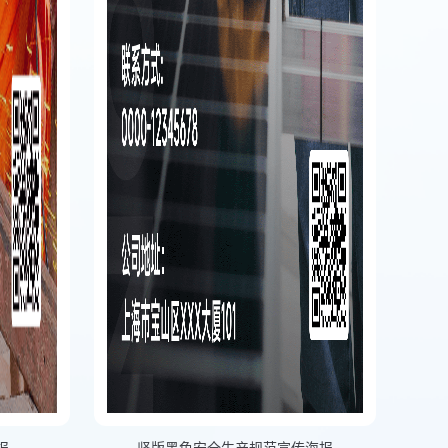
报
竖版黑色安全生产规范宣传海报