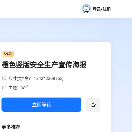
登录/注册
橙色竖版安全生产宣传海报
尺寸(宽*高)：1242*2208 (px)
主题：宣传
立即编辑
更多推荐