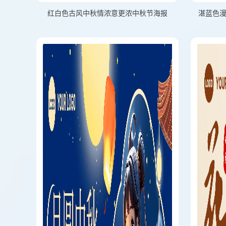
红白色古风中秋情浓意更浓中秋节海报
湛蓝色