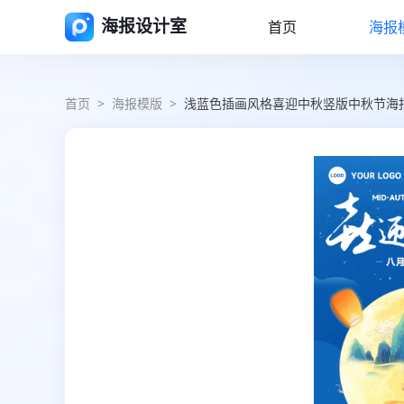
海报设计室
首页
海报
首页
>
海报模版
>
浅蓝色插画风格喜迎中秋竖版中秋节海