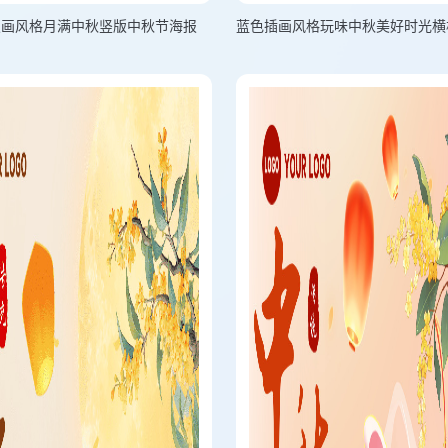
漫画风格月满中秋竖版中秋节海报