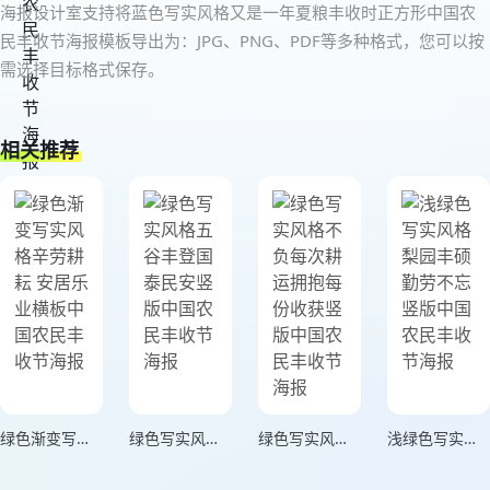
海报设计室支持将蓝色写实风格又是一年夏粮丰收时正方形中国农
民丰收节海报模板导出为：JPG、PNG、PDF等多种格式，您可以按
需选择目标格式保存。
相关推荐
绿色渐变写实风格辛劳耕耘 安居乐业横板中国农民丰收节海报
绿色写实风格五谷丰登国泰民安竖版中国农民丰收节海报
绿色写实风格不负每次耕运拥抱每份收获竖版中国农民丰收节海报
浅绿色写实风格梨园丰硕勤劳不忘竖版中国农民丰收节海报