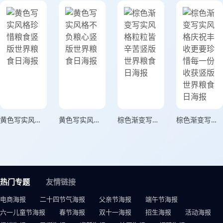
黄色写实风格珍惜粮食竖版世界粮食日海报
黄色写实风格不负粮心竖版世界粮食日海报
棕色渐变写实风格粒粒皆辛苦竖版世界粮食日海报
棕色渐变写实风格庆祝丰收更要珍惜每一份收获竖版世界粮食日海报
热门专题
友情链接
电商海报
二十四节气海报
父亲节海报
端午节海报
六一儿童节海报
春节海报
双十一海报
招生海报
活动海报