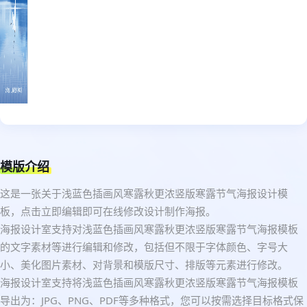
模版介绍
这是一张关于浅蓝色插画风寒露秋更浓竖版寒露节气海报设计模
板，点击立即编辑即可在线修改设计制作海报。
海报设计室支持对浅蓝色插画风寒露秋更浓竖版寒露节气海报模板
的文字素材等进行编辑和修改，包括但不限于字体颜色、字号大
小、美化图片素材、对背景和模版尺寸、排版等元素进行修改。
海报设计室支持将浅蓝色插画风寒露秋更浓竖版寒露节气海报模板
导出为：JPG、PNG、PDF等多种格式，您可以按需选择目标格式保