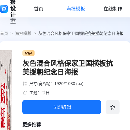
报
设
首页
海报模板
在线制作
计
室
首页
>
海报模版
>
灰色混合风格保家卫国横板抗美援朝纪念日海报
灰色混合风格保家卫国横板抗
美援朝纪念日海报
尺寸(宽*高)：1920*1080 (px)
主题：节日
立即编辑
更多推荐