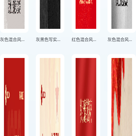
灰色混合风格抗美援朝铭记历史竖版抗美援朝纪念日海报
灰黑色写实风格抗美援朝勿忘历史吾辈自强正方形抗美援朝纪念日海报
红色混合风格铭记历史致敬英雄竖版抗美援朝纪念日海报
灰色混合风格缅怀先烈吾辈自强竖版抗美援朝纪念日海报