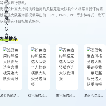
等元素进行修改。
海报设计室支持将浅绿色简约风格竞选大队委个人档案自我评价竖
版竞选大队委海报模板导出为：JPG、PNG、PDF等多种格式，您可
以按需选择目标格式保存。
相关推荐
浅蓝色简约风格大队委竞选宣言横板竞选大队委海报
粉色简约风格竞选大队委个人档案横板大队委竞选海报
青色简约风格竞选大队委竖版竞选大队委海报
浅蓝色混合风格竞选大队委请投我一票吧竖版竞选大队委海报