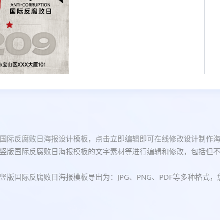
国际反腐败日海报设计模板，点击立即编辑即可在线修改设计制作
竖版国际反腐败日海报模板的文字素材等进行编辑和修改，包括但
版国际反腐败日海报模板导出为：JPG、PNG、PDF等多种格式