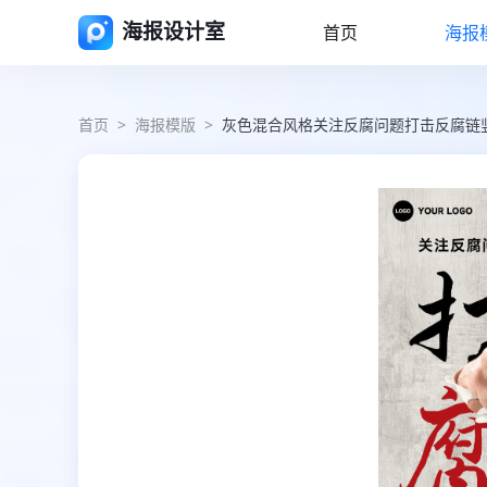
海报设计室
首页
海报
首页
>
海报模版
>
灰色混合风格关注反腐问题打击反腐链