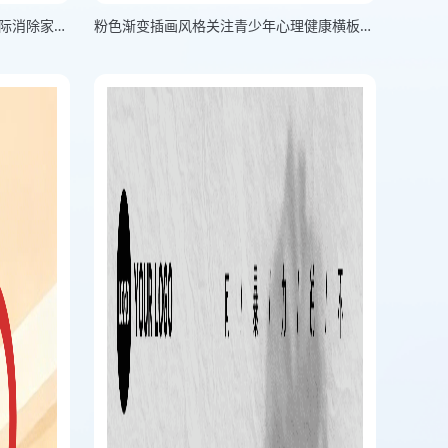
白色混合风格消除家庭暴力竖版国际消除家庭暴力日海报
粉色渐变插画风格关注青少年心理健康横板关注心理健康海报