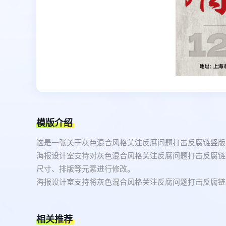
模版介绍
这是一张关于灰色混合风格关注反腐问题打击反腐链竖版
海报设计室支持对灰色混合风格关注反腐问题打击反腐链
尺寸、排版等元素进行修改。
海报设计室支持将灰色混合风格关注反腐问题打击反腐链竖
相关推荐