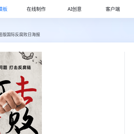
模板
在线制作
AI创意
客户端
竖版国际反腐败日海报