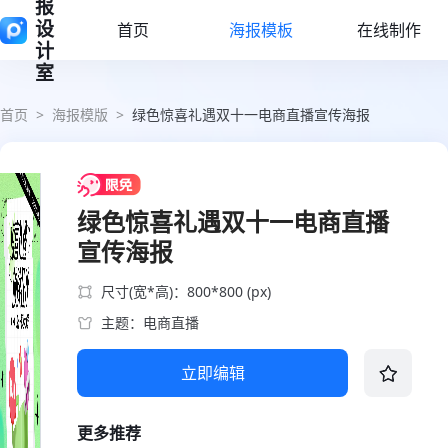
报
设
首页
海报模板
在线制作
计
室
首页
>
海报模版
>
绿色惊喜礼遇双十一电商直播宣传海报
绿色惊喜礼遇双十一电商直播
宣传海报
尺寸(宽*高)：800*800 (px)
主题：电商直播
立即编辑
更多推荐