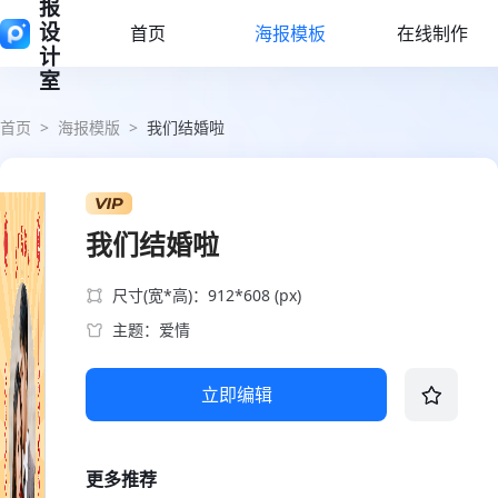
报
设
首页
海报模板
在线制作
计
室
首页
>
海报模版
>
我们结婚啦
我们结婚啦
尺寸(宽*高)：912*608 (px)
主题：爱情
立即编辑
更多推荐