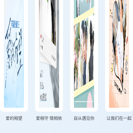
爱的相望
爱相守 情相依
自从遇见你
让我们在一起