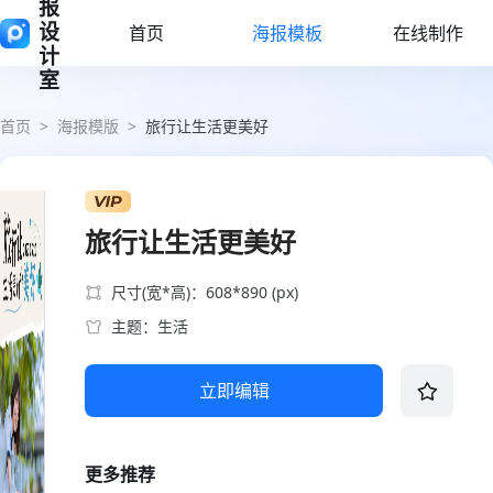
报
设
首页
海报模板
在线制作
计
室
首页
>
海报模版
>
旅行让生活更美好
旅行让生活更美好
尺寸(宽*高)：608*890 (px)
主题：生活
立即编辑
更多推荐