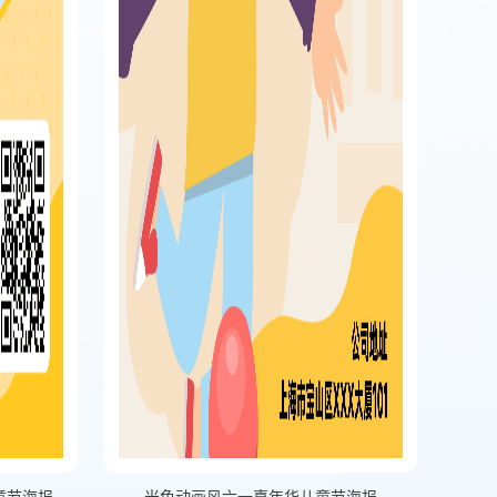
童节海报
米色动画风六一嘉年华儿童节海报