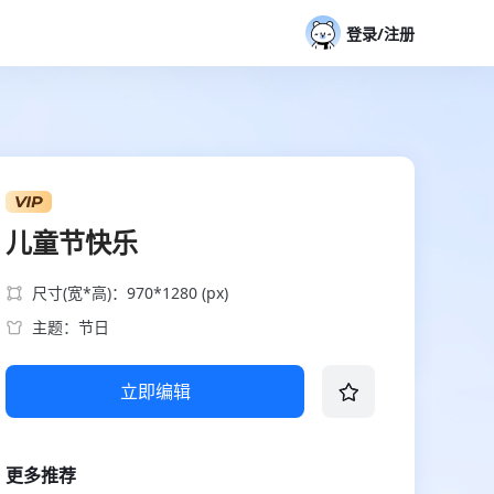
登录/注册
儿童节快乐
尺寸(宽*高)：970*1280 (px)
主题：节日
立即编辑
更多推荐