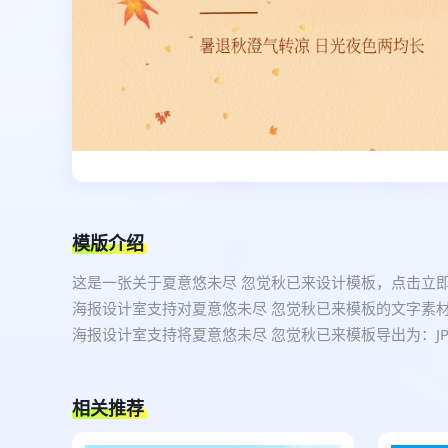
模版介绍
这是一张关于夏意悠未尽 忽觉秋已来设计模板，点击立
海报设计室支持对夏意悠未尽 忽觉秋已来模板的文字素
海报设计室支持将夏意悠未尽 忽觉秋已来模板导出为：JP
相关推荐