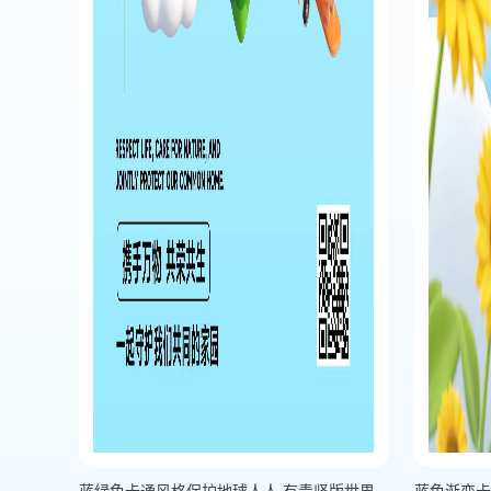
蓝绿色卡通风格保护地球人人 有责竖版世界地球日海报