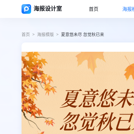
海报设计室
首页
海报
首页
>
海报模版
>
夏意悠未尽 忽觉秋已来