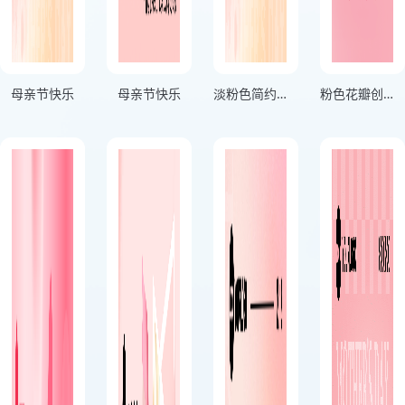
母亲节快乐
母亲节快乐
淡粉色简约风创意剪影母亲节海报
粉色花瓣创意感恩母亲节海报