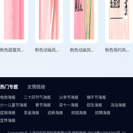
粉色甜蜜风与她相伴感恩母亲节海报
粉色动画风感恩母爱母亲节海报
粉色动画风为爱献礼母亲节海报
粉色简约风母亲节鲜花促销海报
热门专题
友情链接
电商海报
二十四节气海报
父亲节海报
端午节海报
六一儿童节海报
春节海报
双十一海报
招生海报
活动海报
促销海报
圣诞海报
迎新海报
校园海报
招聘海报
宣传海报
Copyright © 上海动起信息科技有限公司 版权所有
沪ICP备17054760号-22