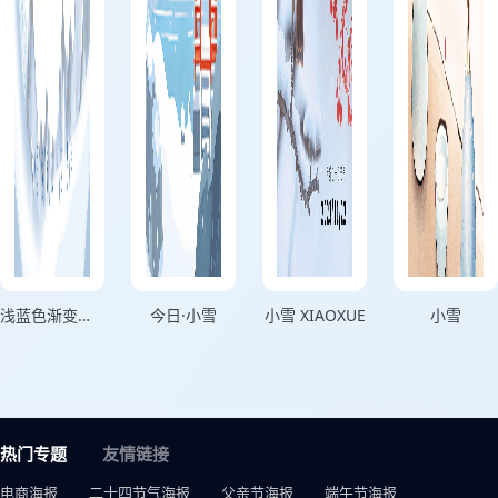
浅蓝色渐变插画风格霜华无声万物潜藏横版小雪节气海报
今日·小雪
小雪 XIAOXUE
小雪
热门专题
友情链接
电商海报
二十四节气海报
父亲节海报
端午节海报