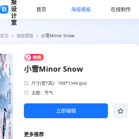
报
设
首页
海报模板
在线制作
计
室
首页
>
海报模版
>
小雪Minor Snow
小雪Minor Snow
尺寸(宽*高)：768*1344 (px)
主题：节气
立即编辑
更多推荐