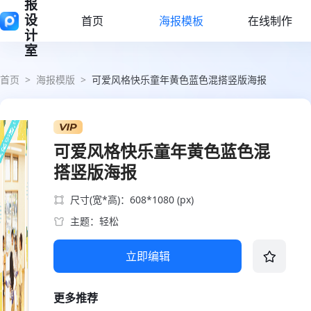
报
设
首页
海报模板
在线制作
计
室
首页
>
海报模版
>
可爱风格快乐童年黄色蓝色混搭竖版海报
可爱风格快乐童年黄色蓝色混
搭竖版海报
尺寸(宽*高)：608*1080 (px)
主题：轻松
立即编辑
更多推荐