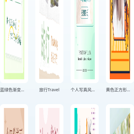
蓝绿色渐变分享生活记录海报
旅行Travel
个人写真风格用微笑击退困难绿色竖版海报
黄色正方形头像个人头像海报