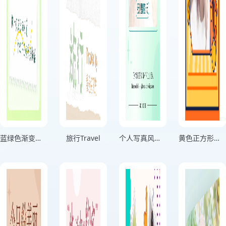
蓝绿色渐变分享生活记录海报
旅行Travel
个人写真风格用微笑击退困难绿色竖版海报
黄色正方形头像个人头像海报