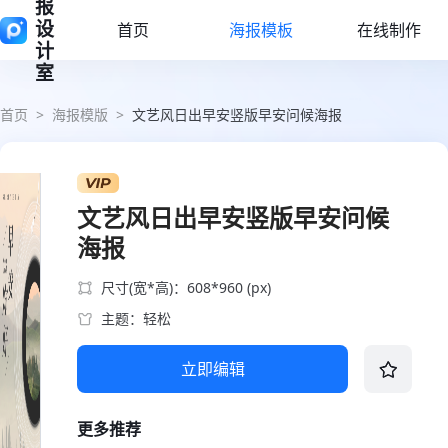
报
设
首页
海报模板
在线制作
计
室
首页
>
海报模版
>
文艺风日出早安竖版早安问候海报
文艺风日出早安竖版早安问候
海报
尺寸(宽*高)：608*960 (px)
主题：轻松
立即编辑
更多推荐