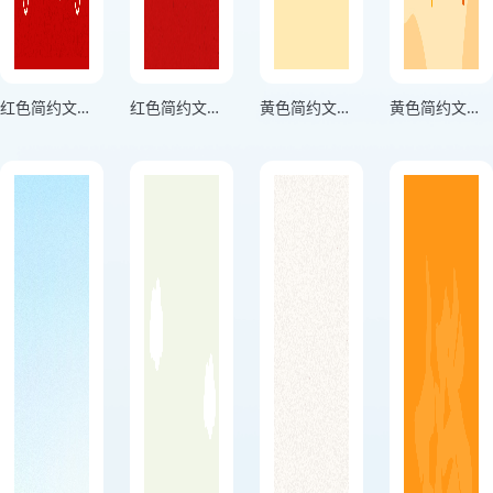
红色简约文艺风格万事顺利竖版手机壁纸海报
红色简约文艺风格欢愉且胜意竖版手机壁纸海报
黄色简约文字风格放心结果都是好的竖版手机壁纸海报
黄色简约文字风格好运竖版手机壁纸海报