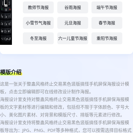
教师节海报
谷雨海报
端午节海报
小雪节气海报
元旦海报
春节海报
冬至海报
六一儿童节海报
重阳节海报
模版介绍
这是一张关于整蛊风格终止交易黑色竖版搞怪手机屏保海报设计模
板，点击立即编辑即可在线修改设计制作海报。
海报设计室支持对整蛊风格终止交易黑色竖版搞怪手机屏保海报模
板的文字素材等进行编辑和修改，包括但不限于字体颜色、字号大
小、美化图片素材、对背景和模版尺寸、排版等元素进行修改。
海报设计室支持将整蛊风格终止交易黑色竖版搞怪手机屏保海报模
板导出为：JPG、PNG、PDF等多种格式，您可以按需选择目标格式