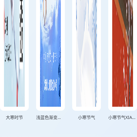
大寒时节
浅蓝色渐变插画风格小寒SLIGHTCOLD中国传统二十四节气竖版小寒节气海报
小寒节气
小寒节气XIAOHAN