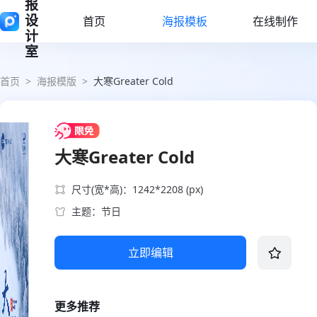
报
设
首页
海报模板
在线制作
计
室
首页
>
海报模版
>
大寒Greater Cold
大寒Greater Cold
尺寸(宽*高)：1242*2208 (px)
主题：节日
立即编辑
更多推荐