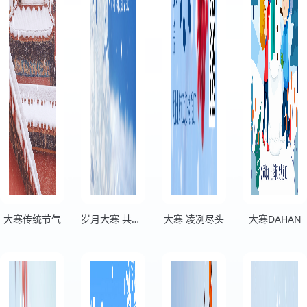
大寒传统节气
岁月大寒 共赴温暖
大寒 凌冽尽头
大寒DAHAN