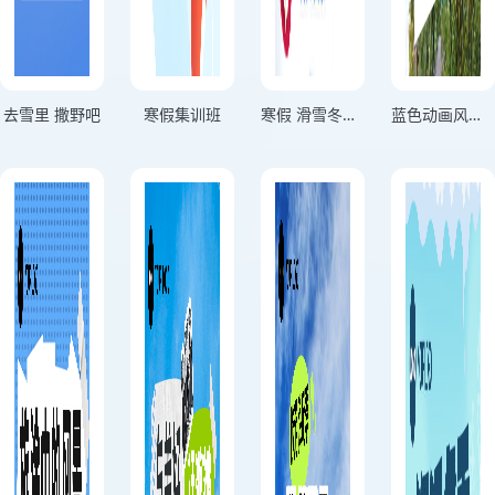
去雪里 撒野吧
寒假集训班
寒假 滑雪冬令营
蓝色动画风海边旅游观光网红景点打卡旅游宣传海报