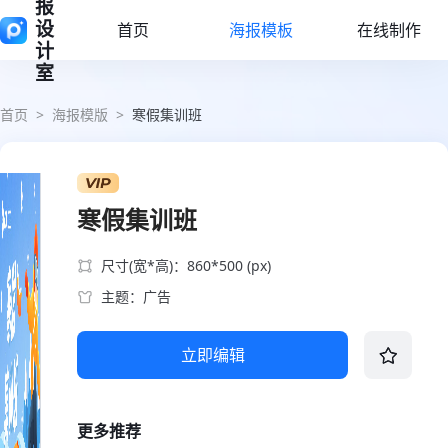
报
设
首页
海报模板
在线制作
计
室
首页
>
海报模版
>
寒假集训班
寒假集训班
尺寸(宽*高)：860*500 (px)
主题：广告
立即编辑
更多推荐