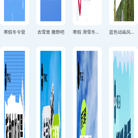
寒假冬令营
去雪里 撒野吧
寒假 滑雪冬令营
蓝色动画风海边旅游观光网红景点打卡旅游宣传海报