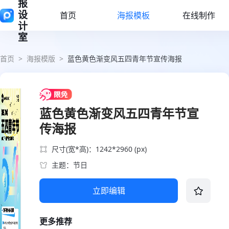
报
设
首页
海报模板
在线制作
计
室
首页
>
海报模版
>
蓝色黄色渐变风五四青年节宣传海报
蓝色黄色渐变风五四青年节宣
传海报
尺寸(宽*高)：1242*2960 (px)
主题：节日
立即编辑
更多推荐