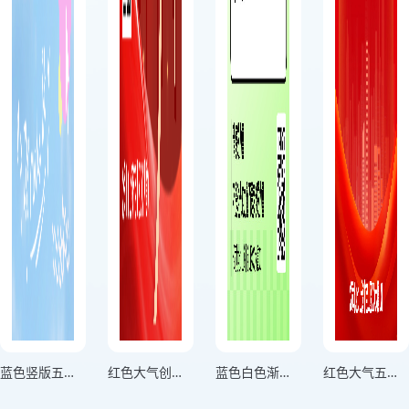
蓝色竖版五四青年节海报
红色大气创意五四青年节海报
蓝色白色渐变风致青春五四青年节宣传海报
红色大气五四青年节宣传海报