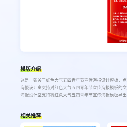
模版介绍
这是一张关于红色大气五四青年节宣传海报设计模板，点
海报设计室支持对红色大气五四青年节宣传海报模板的文
海报设计室支持将红色大气五四青年节宣传海报模板导出为
相关推荐