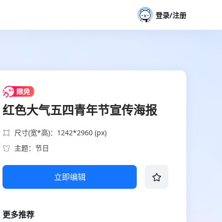
登录/注册
红色大气五四青年节宣传海报
尺寸(宽*高)：1242*2960 (px)
主题：节日
立即编辑
更多推荐