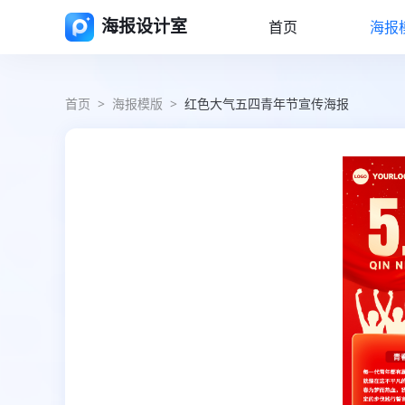
海报设计室
首页
海报
首页
>
海报模版
>
红色大气五四青年节宣传海报