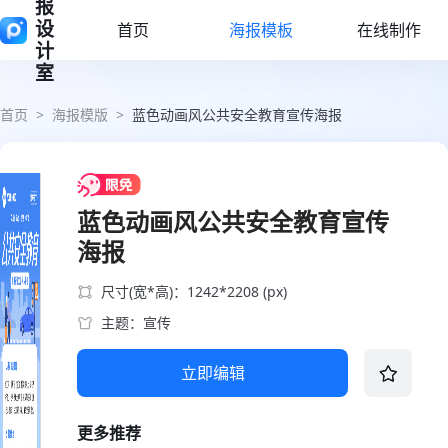
报
设
首页
海报模板
在线制作
计
室
首页
>
海报模版
>
蓝色动画风公共安全教育宣传海报
蓝色动画风公共安全教育宣传
海报
尺寸(宽*高)：1242*2208 (px)
主题：宣传
立即编辑
更多推荐