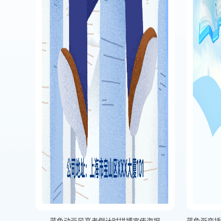
蓝色动画风高考倒计时拼搏宣传海报