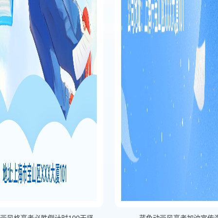
蓝色渐变插画风格高考必胜倒计时100天竖版高考倒计时100天海报
蓝色动画风高考加油宣传