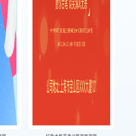
海报
红色大气高考必胜宣传海报