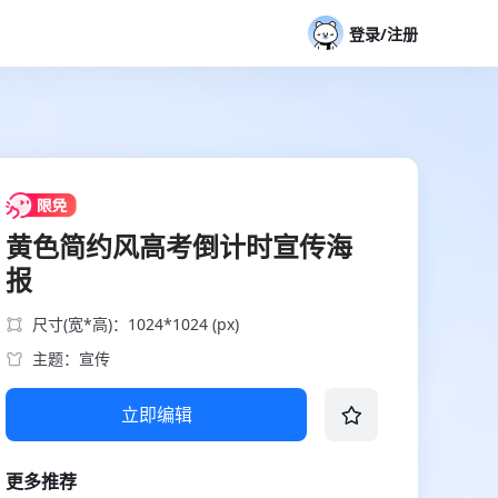
登录/注册
黄色简约风高考倒计时宣传海
报
尺寸(宽*高)：1024*1024 (px)
主题：宣传
立即编辑
更多推荐