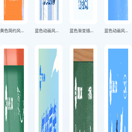
黄色简约风高考倒计时宣传海报
蓝色动画风高考倒计时拼搏宣传海报
蓝色渐变插画风格高考必胜倒计时100天竖版高考倒计时100天海报
蓝色动画风高考加油宣传海报