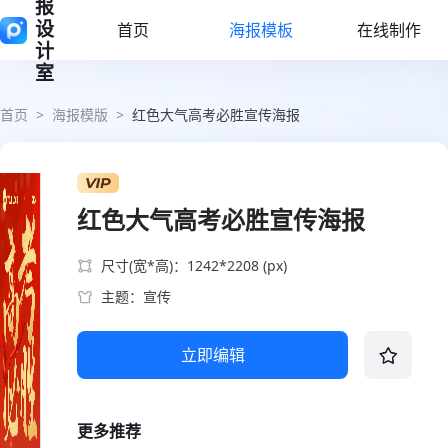
报
设
首页
海报模板
在线制作
计
室
首页
>
海报模版
>
红色大气高考必胜宣传海报
红色大气高考必胜宣传海报
尺寸(宽*高)：1242*2208 (px)
主题：宣传
立即编辑
更多推荐