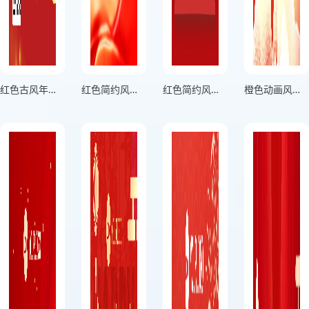
红色古风年度晚会节目单活动宣传海报
红色简约风企业年度节目单活动宣传海报
红色简约风晚会节目单活动宣传海报
橙色动画风企业年会节目单活动宣传海报