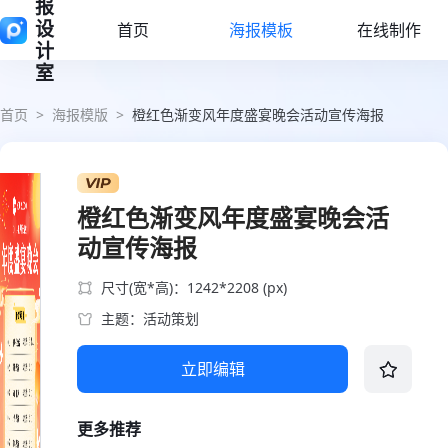
报
设
首页
海报模板
在线制作
计
室
首页
>
海报模版
>
橙红色渐变风年度盛宴晚会活动宣传海报
橙红色渐变风年度盛宴晚会活
动宣传海报
尺寸(宽*高)：1242*2208 (px)
主题：活动策划
立即编辑
更多推荐