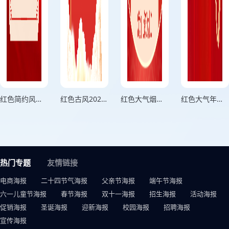
红色简约风年会节目单活动宣传海报
红色古风2024年度盛宴活动宣传海报
红色大气烟花庆祝梦想起航活动宣传海报
红色大气年会盛典活动宣传海报
热门专题
友情链接
电商海报
二十四节气海报
父亲节海报
端午节海报
六一儿童节海报
春节海报
双十一海报
招生海报
活动海报
促销海报
圣诞海报
迎新海报
校园海报
招聘海报
宣传海报